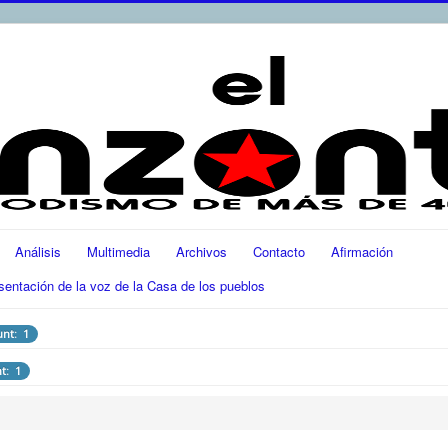
Análisis
Multimedia
Archivos
Contacto
Afirmación
ación de la voz de la Casa de los pueblos
unt: 1
t: 1