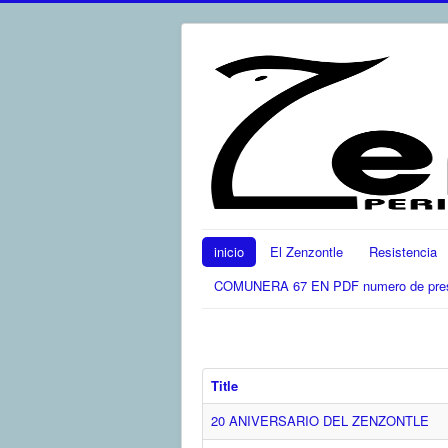
inicio
El Zenzontle
Resistencia
COMUNERA 67 EN PDF numero de present
Title
20 ANIVERSARIO DEL ZENZONTLE