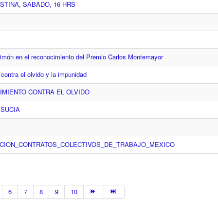
STINA, SABADO, 16 HRS
imón en el reconocimiento del Premio Carlos Montemayor
contra el olvido y la impunidad
IMIENTO CONTRA EL OLVIDO
 SUCIA
ACION_CONTRATOS_COLECTIVOS_DE_TRABAJO_MEXICO
6
7
8
9
10